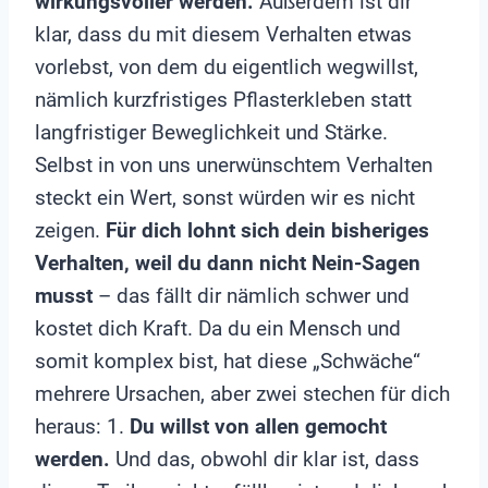
wirkungsvoller werden.
Außerdem ist dir
klar, dass du mit diesem Verhalten etwas
vorlebst, von dem du eigentlich wegwillst,
nämlich kurzfristiges Pflasterkleben statt
langfristiger Beweglichkeit und Stärke.
Selbst in von uns unerwünschtem Verhalten
steckt ein Wert, sonst würden wir es nicht
zeigen.
Für dich lohnt sich dein bisheriges
Verhalten, weil du dann nicht Nein-Sagen
musst
– das fällt dir nämlich schwer und
kostet dich Kraft. Da du ein Mensch und
somit komplex bist, hat diese „Schwäche“
mehrere Ursachen, aber zwei stechen für dich
heraus: 1.
Du willst von allen gemocht
werden.
Und das, obwohl dir klar ist, dass