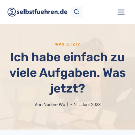
Zum
Inhalt
springen
WAS JETZT?
Ich habe einfach zu
viele Aufgaben. Was
jetzt?
Von
Nadine Wolf
21. Juni 2023