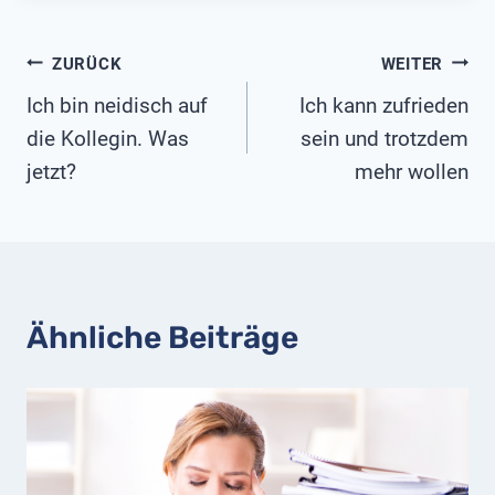
Beitragsnavigation
ZURÜCK
WEITER
Ich bin neidisch auf
Ich kann zufrieden
die Kollegin. Was
sein und trotzdem
jetzt?
mehr wollen
Ähnliche Beiträge