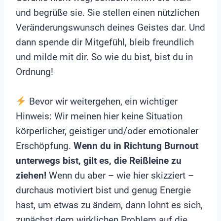
und begrüße sie. Sie stellen einen nützlichen
Veränderungswunsch deines Geistes dar. Und
dann spende dir Mitgefühl, bleib freundlich
und milde mit dir. So wie du bist, bist du in
Ordnung!
Bevor wir weitergehen, ein wichtiger
Hinweis: Wir meinen hier keine Situation
körperlicher, geistiger und/oder emotionaler
Erschöpfung.
Wenn du in Richtung Burnout
unterwegs bist, gilt es, die Reißleine zu
ziehen!
Wenn du aber – wie hier skizziert –
durchaus motiviert bist und genug Energie
hast, um etwas zu ändern, dann lohnt es sich,
zunächst dem wirklichen Problem auf die