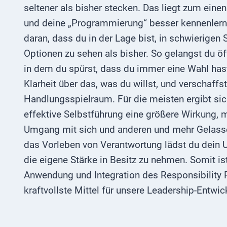
seltener als bisher stecken. Das liegt zum eine
und deine „Programmierung“ besser kennenler
daran, dass du in der Lage bist, in schwierigen
Optionen zu sehen als bisher. So gelangst du öf
in dem du spürst, dass du immer eine Wahl has
Klarheit über das, was du willst, und verschaffs
Handlungsspielraum. Für die meisten ergibt sic
effektive Selbstführung eine größere Wirkung, 
Umgang mit sich und anderen und mehr Gelasse
das Vorleben von Verantwortung lädst du dein U
die eigene Stärke in Besitz zu nehmen. Somit ist
Anwendung und Integration des Responsibility
kraftvollste Mittel für unsere Leadership-Entwic