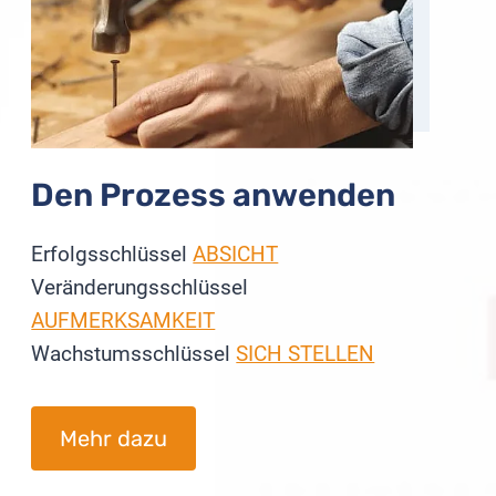
Den Prozess anwenden
Erfolgsschlüssel
ABSICHT
Veränderungsschlüssel
AUFMERKSAMKEIT
Wachstumsschlüssel
SICH STELLEN
Mehr dazu