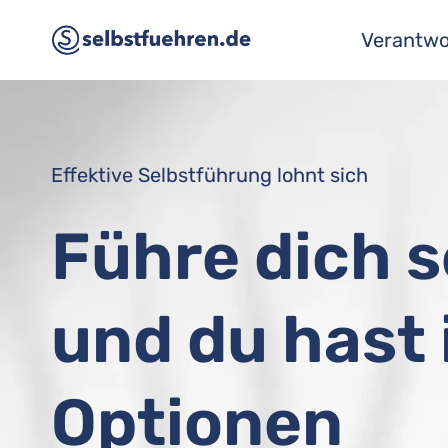
Zum
Verantwo
Inhalt
springen
Effektive Selbstführung lohnt sich
Führe dich s
und du hast
Optionen