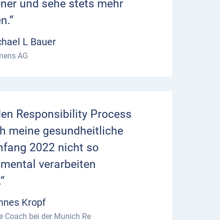
ner und sehe stets mehr
n.“
hael L Bauer
mens AG
en Responsibility Process
ch meine gesundheitliche
nfang 2022 nicht so
 mental verarbeiten
“
nnes Kropf
le Coach bei der Munich Re