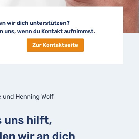
en wir dich unterstützen?
en uns, wenn du Kontakt aufnimmst.
Zur Kontaktseite
 und Henning Wolf
 uns hilft,
len wir an dich