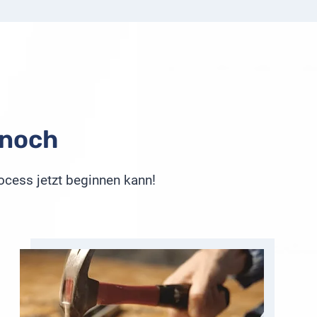
 noch
ocess jetzt beginnen kann!