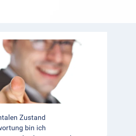
ntalen Zustand
ortung bin ich