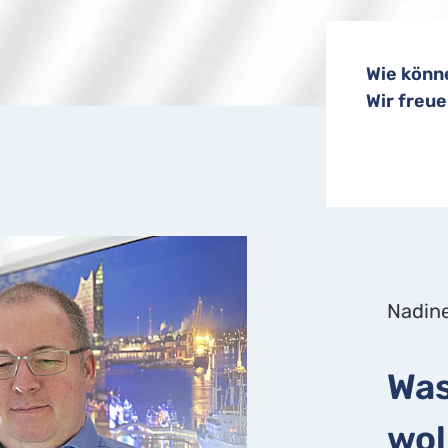
Wie könn
Wir freu
Nadine
Was
wol