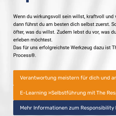
Wenn du wirkungsvoll sein willst, kraftvoll und 
dann führst du am besten dich selbst zuerst.
öfter, was du willst. Zudem lebst du vor, was d
erleben möchtest.
Das für uns erfolgreichste Werkzeug dazu ist T
Process®.
Verantwortung meistern für dich und a
E-Learning »Selbstführung mit The Resp
Mehr Informationen zum Responsibility