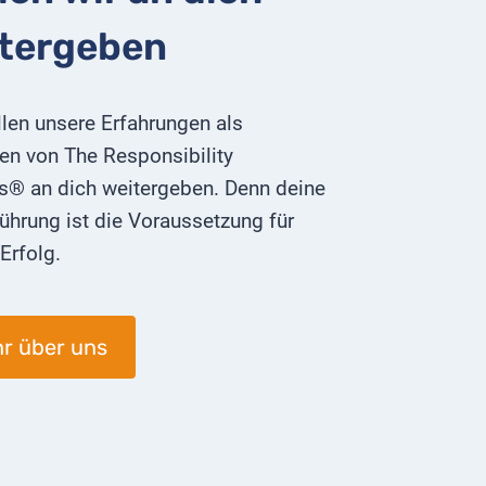
tergeben
len unsere Erfahrungen als
en von The Responsibility
s® an dich weitergeben. Denn deine
ührung ist die Voraussetzung für
Erfolg.
r über uns