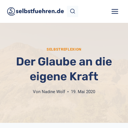
Zum
Inhalt
springen
SELBSTREFLEXION
Der Glaube an die
eigene Kraft
Von
Nadine Wolf
19. Mai 2020