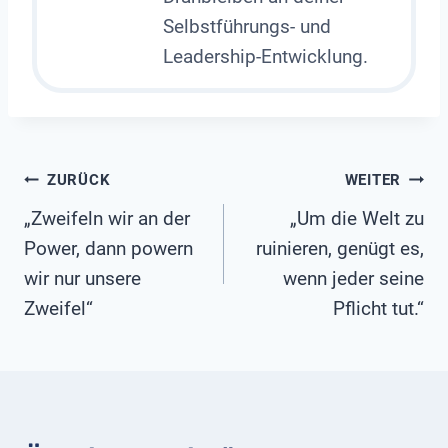
Selbstführungs- und
Leadership-Entwicklung.
Beitragsnavigation
ZURÜCK
WEITER
„Zweifeln wir an der
„Um die Welt zu
Power, dann powern
ruinieren, genügt es,
wir nur unsere
wenn jeder seine
Zweifel“
Pflicht tut.“