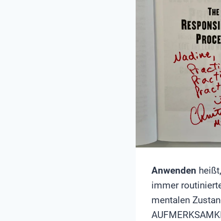
Anwenden
heißt
immer routiniert
mentalen Zustand
AUFMERKSAMKEIT