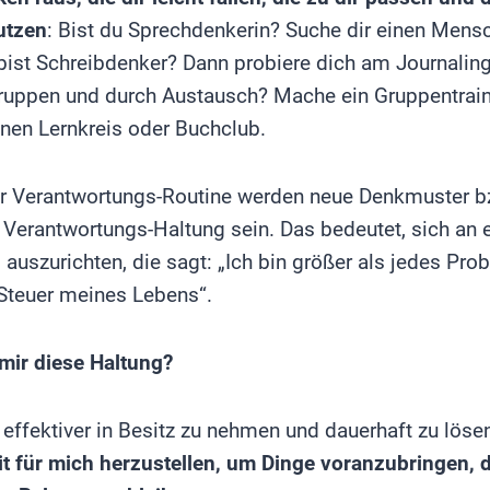
utzen
: Bist du Sprechdenkerin? Suche dir einen Men
 bist Schreibdenker? Dann probiere dich am Journaling
Gruppen und durch Austausch? Mache ein Gruppentrain
einen Lernkreis oder Buchclub.
er Verantwortungs-Routine werden neue Denkmuster b
Verantwortungs-Haltung sein. Das bedeutet, sich an e
 auszurichten, die sagt: „Ich bin größer als jedes Pro
Steuer meines Lebens“.
mir diese Haltung?
ffektiver in Besitz zu nehmen und dauerhaft zu löse
it für mich herzustellen, um Dinge voranzubringen, d