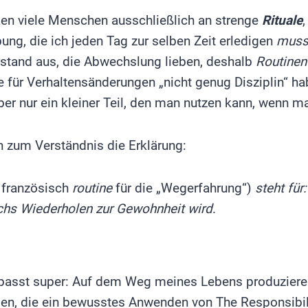
ken viele Menschen ausschließlich an strenge
Rituale
bung, die ich jeden Tag zur selben Zeit erledigen
mus
tand aus, die Abwechslung lieben, deshalb
Routinen
e für Verhaltensänderungen „nicht genug Disziplin“ h
ber nur ein kleiner Teil, den man nutzen kann, wenn ma
ch zum Verständnis die Erklärung:
 französisch
routine
für die „Wegerfahrung“)
steht für
chs Wiederholen zur Gewohnheit wird
.
passt super: Auf dem Weg meines Lebens produziere
gen, die ein bewusstes Anwenden von The Responsibi