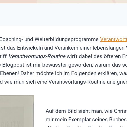
s Coaching- und Weiterbildungsprogramms
Verantwort
ist das Entwickeln und Verankern einer lebenslangen
riff
Verantwortungs-Routine
wirft dabei des öfteren F
 Blogpost ist mir bewusster geworden, warum das so 
e Ebenen! Daher möchte ich im Folgenden erklären, wa
nd wie man sich eine Verantwortungs-Routine aneigne
Auf dem Bild sieht man, wie Chris
mir mein Exemplar seines Buches s