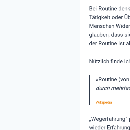
Bei Routine den
Tätigkeit oder Ü
Menschen Widers
glauben, dass si
der Routine ist a
Nützlich finde i
»Routine (von
durch mehrfa
Wikipedia
„Wegerfahrung“ 
wieder Erfahrun