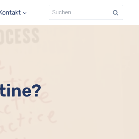
Suchen
Kontakt
nach:
tine?