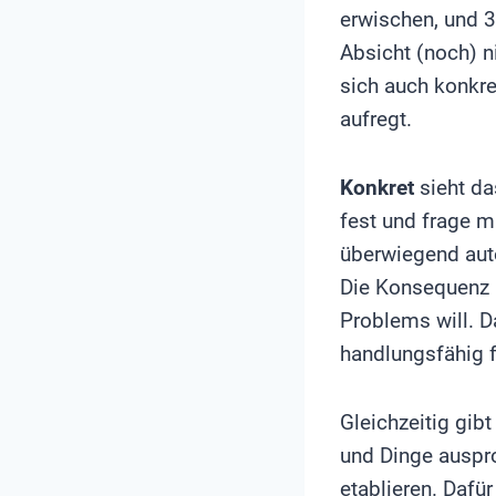
erwischen, und 
Absicht (noch) n
sich auch konkre
aufregt.
Konkret
sieht da
fest und frage m
überwiegend auto
Die Konsequenz i
Problems will. D
handlungsfähig f
Gleichzeitig gib
und Dinge auspr
etablieren. Dafü