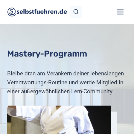
Zum
Inhalt
springen
Mastery-Programm
Bleibe dran am Verankern deiner lebenslangen
Verantwortungs-Routine und werde Mitglied in
einer außergewöhnlichen Lern-Community.